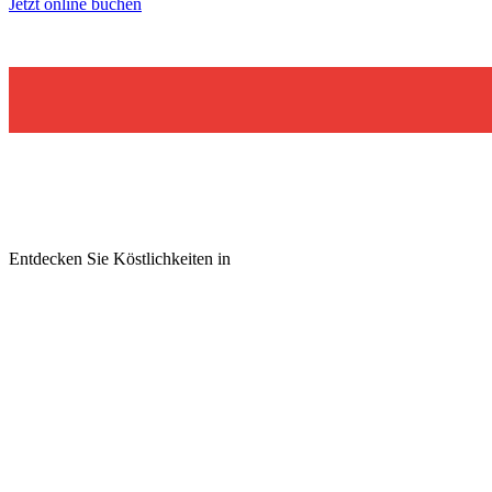
Jetzt online buchen
Entdecken Sie Köstlichkeiten in
unserer Speisekarte