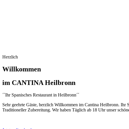
Restaurante, Tapas und C
Herzlich
Willkommen
im CANTINA Heilbronn
´´Ihr Spanisches Restaurant in Heilbronn´´
Sehr geehrte Gäste, herzlich Willkommen im Cantina Heilbronn. Ihr
Traditioneller Zubereitung. Wir haben Täglich ab 18 Uhr unser schön