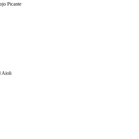
ojo Picante
 Aioli