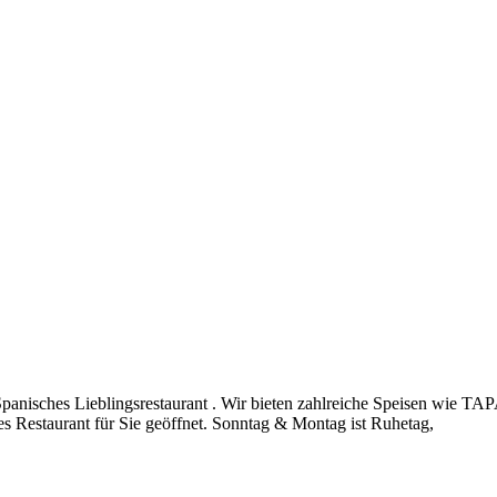
octeles
 Spanisches Lieblingsrestaurant . Wir bieten zahlreiche Speisen wi
es Restaurant für Sie geöffnet. Sonntag & Montag ist Ruhetag,