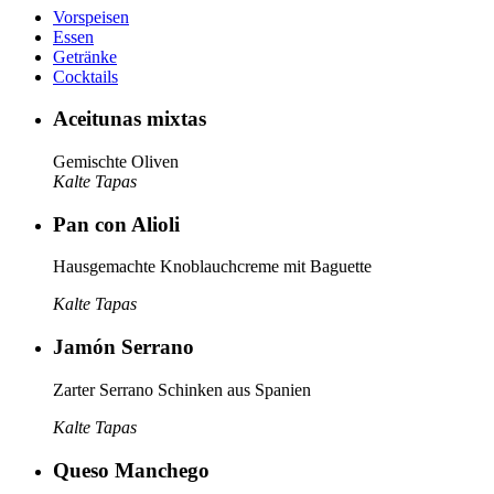
Vorspeisen
Essen
Getränke
Cocktails
Aceitunas mixtas
Gemischte Oliven
Kalte Tapas
Pan con Alioli
Hausgemachte Knoblauchcreme mit Baguette
Kalte Tapas
Jamón Serrano
Zarter Serrano Schinken aus Spanien
Kalte Tapas
Queso Manchego