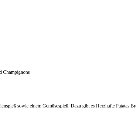
und Champignons
elenspieß sowie einem Gemüsespieß. Dazu gibt es Herzhafte Patatas Br